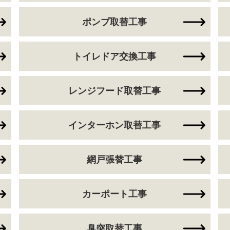
ポンプ取替工事
トイレドア交換工事
レンジフード取替工事
インターホン取替工事
網戸張替工事
カーポート工事
臭突取替工事