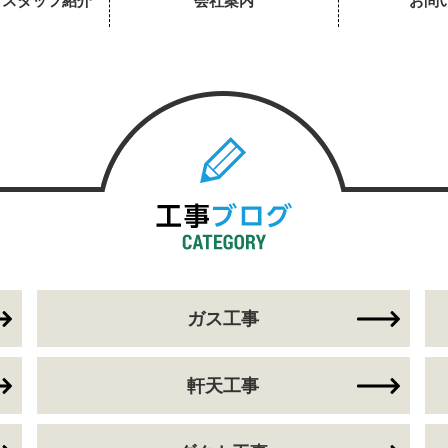
・スタッフ紹介
会社案内
お問
ガス工事
軒天工事