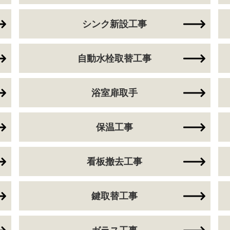
シンク新設工事
自動水栓取替工事
浴室扉取手
保温工事
看板撤去工事
鍵取替工事