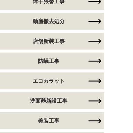
障子張替工事
動産撤去処分
店舗新装工事
防蟻工事
エコカラット
洗面器新設工事
美装工事