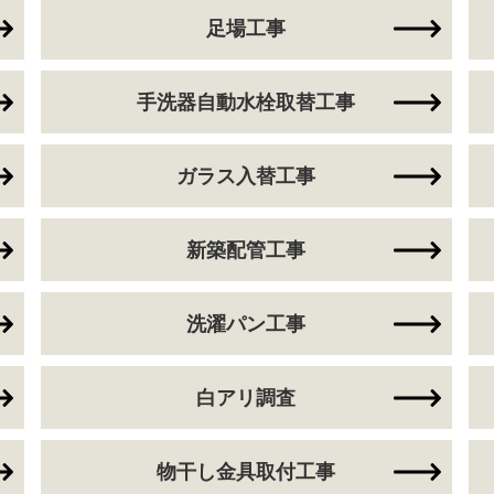
足場工事
手洗器自動水栓取替工事
ガラス入替工事
新築配管工事
洗濯パン工事
白アリ調査
物干し金具取付工事