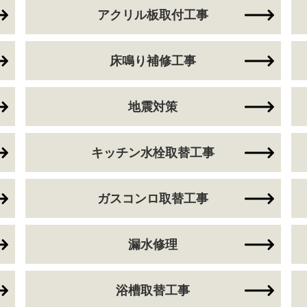
アクリル板取付工事
床鳴り補修工事
地震対策
キッチン水栓取替工事
ガスコンロ取替工事
漏水修理
浴槽取替工事