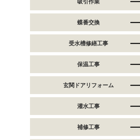
吸引作業
蝶番交換
受水槽修繕工事
保温工事
玄関ドアリフォーム
灌水工事
補修工事