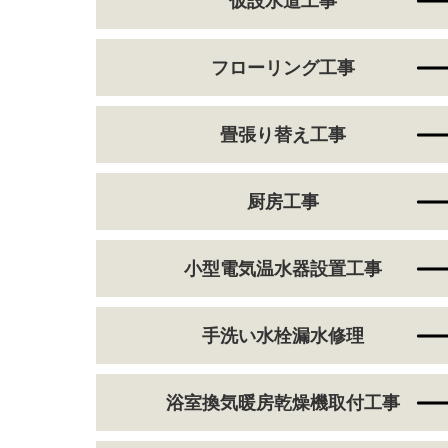
仮設水道工事
フローリング工事
畳張り替え工事
厨房工事
小型電気温水器設置工事
手洗い水栓漏水修理
浴室換気暖房乾燥機取付工事