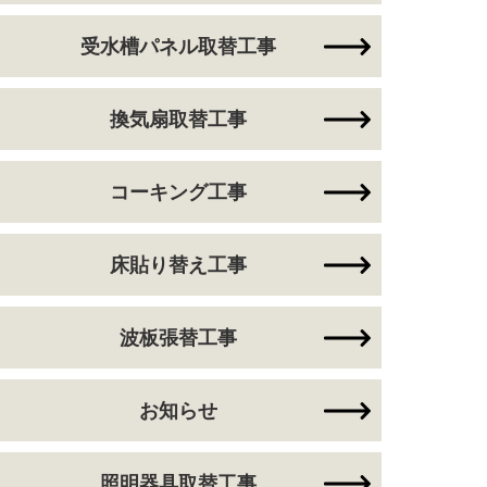
受水槽パネル取替工事
換気扇取替工事
コーキング工事
床貼り替え工事
波板張替工事
お知らせ
照明器具取替工事