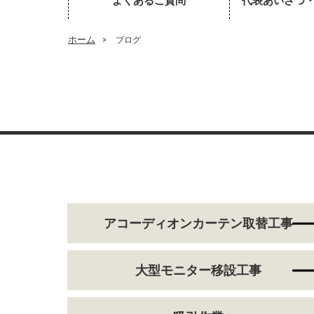
よくあるご質問
代表あいさつ
ホーム
>
ブログ
アコーディオンカーテン取替工事
大型モニター移設工事