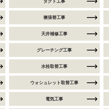
ダクト工事
襖張替工事
天井補修工事
グレーチング工事
水栓取替工事
ウォシュレット取替工事
電気工事