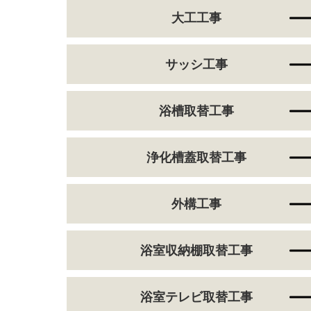
大工工事
サッシ工事
浴槽取替工事
浄化槽蓋取替工事
外構工事
浴室収納棚取替工事
浴室テレビ取替工事