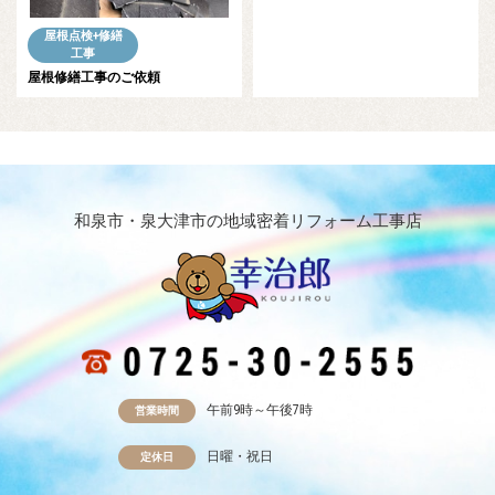
屋根点検+修繕
工事
屋根修繕工事のご依頼
和泉市・泉大津市の地域密着リフォーム工事店
午前9時～午後7時
営業時間
日曜・祝日
定休日