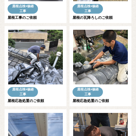
屋根点検+修繕
屋根点検+修繕
工事
工事
屋根工事のご依頼
屋根の瓦降ろしのご依頼
屋根点検+修繕
屋根点検+修繕
工事
工事
屋根応急処置のご依頼
屋根応急処置のご依頼