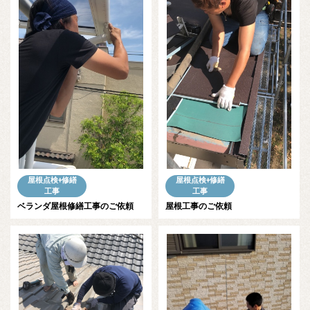
屋根点検+修繕
屋根点検+修繕
工事
工事
ベランダ屋根修繕工事のご依頼
屋根工事のご依頼