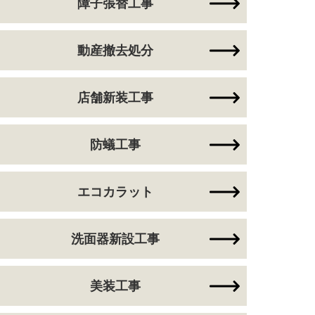
障子張替工事
動産撤去処分
店舗新装工事
防蟻工事
エコカラット
洗面器新設工事
美装工事