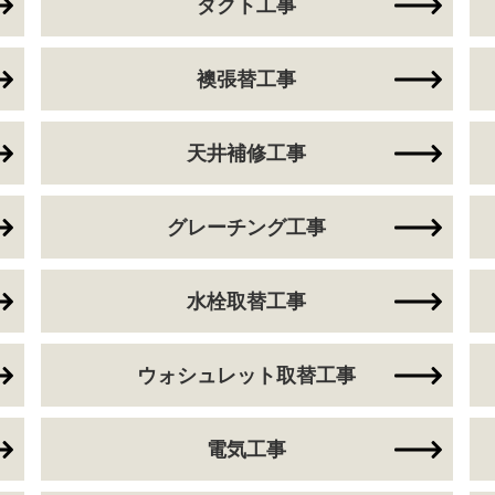
ダクト工事
襖張替工事
天井補修工事
グレーチング工事
水栓取替工事
ウォシュレット取替工事
電気工事