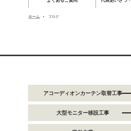
よくあるご質問
代表あいさつ
ホーム
>
ブログ
アコーディオンカーテン取替工事
大型モニター移設工事