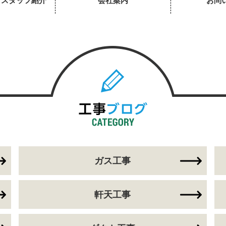
・スタッフ紹介
会社案内
お問
ガス工事
軒天工事