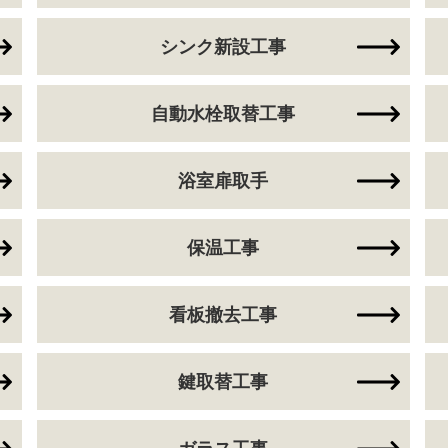
シンク新設工事
自動水栓取替工事
浴室扉取手
保温工事
看板撤去工事
鍵取替工事