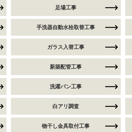
足場工事
手洗器自動水栓取替工事
ガラス入替工事
新築配管工事
洗濯パン工事
白アリ調査
物干し金具取付工事