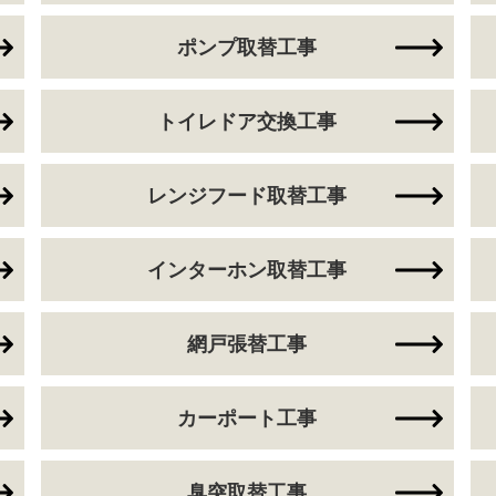
ポンプ取替工事
トイレドア交換工事
レンジフード取替工事
インターホン取替工事
網戸張替工事
カーポート工事
臭突取替工事