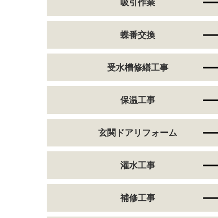
吸引作業
蝶番交換
受水槽修繕工事
保温工事
玄関ドアリフォーム
灌水工事
補修工事