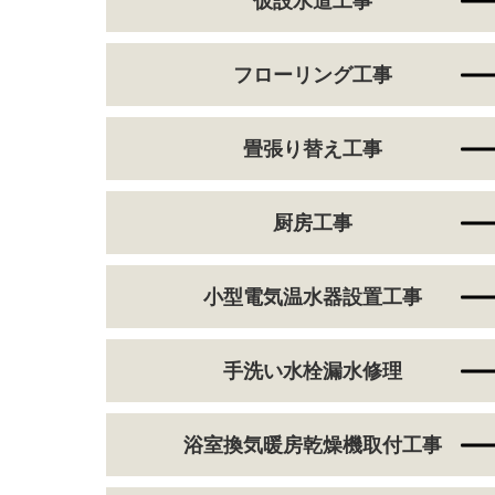
仮設水道工事
フローリング工事
畳張り替え工事
厨房工事
小型電気温水器設置工事
手洗い水栓漏水修理
浴室換気暖房乾燥機取付工事