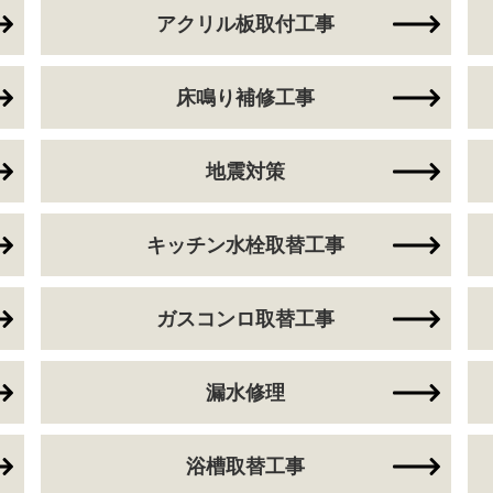
アクリル板取付工事
床鳴り補修工事
地震対策
キッチン水栓取替工事
ガスコンロ取替工事
漏水修理
浴槽取替工事