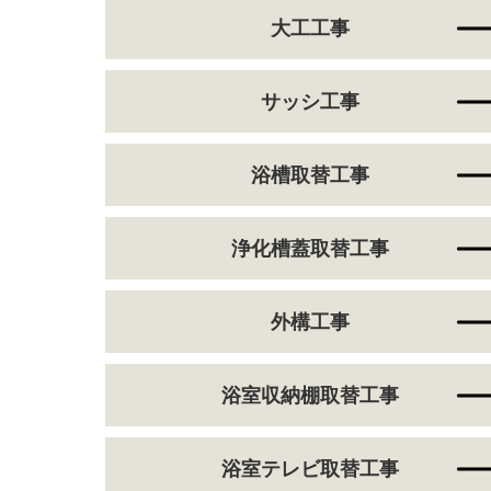
大工工事
サッシ工事
浴槽取替工事
浄化槽蓋取替工事
外構工事
浴室収納棚取替工事
浴室テレビ取替工事