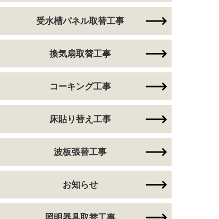
受水槽パネル取替工事
換気扇取替工事
コーキング工事
床貼り替え工事
波板張替工事
お知らせ
照明器具取替工事