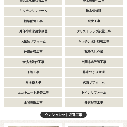
電気温水器取替工事
浄水器取付工事
キッチンリフォーム
排水管修理
新築配管工事
配管工事
外部排水管漏水修理
グリストラップ設置工事
お風呂リフォーム
キッチン水栓取替工事
外部配管工事
瓦降ろし作業
食洗機取付工事
土間排水設置工事
下地工事
排水つまり修理
給湯器工事
洗面リフォーム
エコキュート取替工事
トイレリフォーム
土間復旧工事
外部配管工事
ウォシュレット取替工事