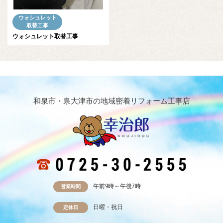
ウォシュレット
取替工事
ウォシュレット取替工事
和泉市・泉大津市の地域密着リフォーム工事店
午前9時～午後7時
営業時間
日曜・祝日
定休日