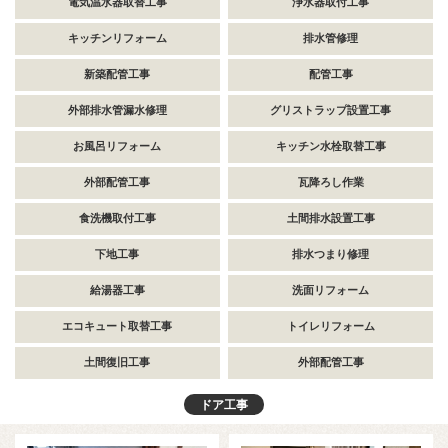
電気温水器取替工事
浄水器取付工事
キッチンリフォーム
排水管修理
新築配管工事
配管工事
外部排水管漏水修理
グリストラップ設置工事
お風呂リフォーム
キッチン水栓取替工事
外部配管工事
瓦降ろし作業
食洗機取付工事
土間排水設置工事
下地工事
排水つまり修理
給湯器工事
洗面リフォーム
エコキュート取替工事
トイレリフォーム
土間復旧工事
外部配管工事
ドア工事