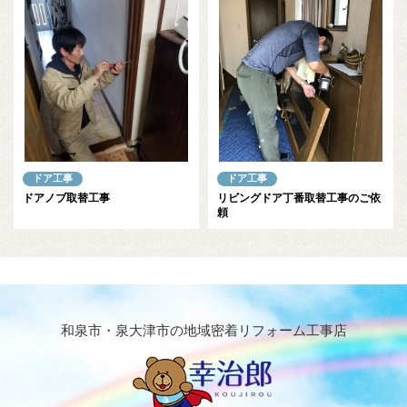
ドア工事
ドア工事
ドアノブ取替工事
リビングドア丁番取替工事のご依
頼
和泉市・泉大津市の地域密着リフォーム工事店