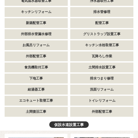
電気温水器取替工事
浄水器取付工事
キッチンリフォーム
排水管修理
新築配管工事
配管工事
外部排水管漏水修理
グリストラップ設置工事
お風呂リフォーム
キッチン水栓取替工事
外部配管工事
瓦降ろし作業
食洗機取付工事
土間排水設置工事
下地工事
排水つまり修理
給湯器工事
洗面リフォーム
エコキュート取替工事
トイレリフォーム
土間復旧工事
外部配管工事
仮設水道設置工事