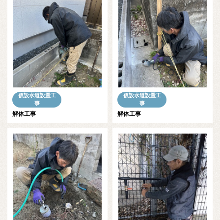
仮設水道設置工
仮設水道設置工
事
事
解体工事
解体工事