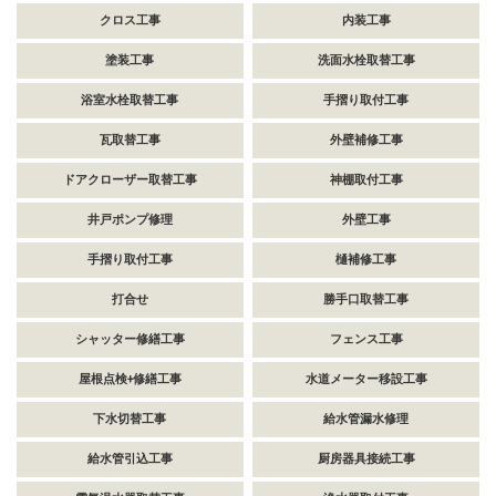
クロス工事
内装工事
塗装工事
洗面水栓取替工事
浴室水栓取替工事
手摺り取付工事
瓦取替工事
外壁補修工事
ドアクローザー取替工事
神棚取付工事
井戸ポンプ修理
外壁工事
手摺り取付工事
樋補修工事
打合せ
勝手口取替工事
シャッター修繕工事
フェンス工事
屋根点検+修繕工事
水道メーター移設工事
下水切替工事
給水管漏水修理
給水管引込工事
厨房器具接続工事