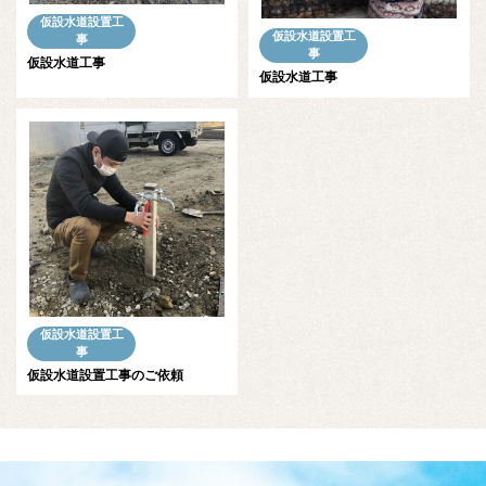
仮設水道設置工
仮設水道設置工
事
事
仮設水道工事
仮設水道工事
仮設水道設置工
事
仮設水道設置工事のご依頼