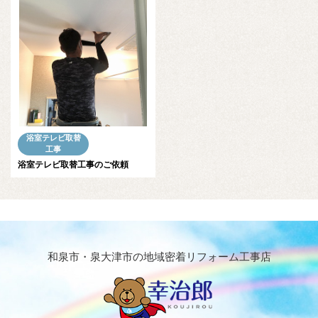
浴室テレビ取替
工事
浴室テレビ取替工事のご依頼
和泉市・泉大津市の地域密着リフォーム工事店