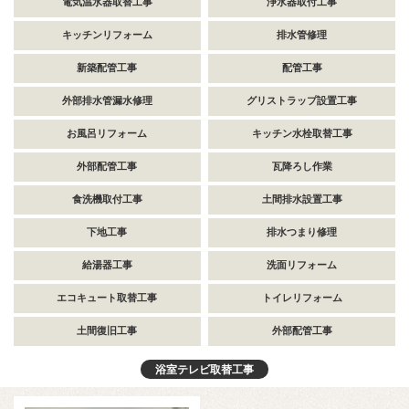
電気温水器取替工事
浄水器取付工事
キッチンリフォーム
排水管修理
新築配管工事
配管工事
外部排水管漏水修理
グリストラップ設置工事
お風呂リフォーム
キッチン水栓取替工事
外部配管工事
瓦降ろし作業
食洗機取付工事
土間排水設置工事
下地工事
排水つまり修理
給湯器工事
洗面リフォーム
エコキュート取替工事
トイレリフォーム
土間復旧工事
外部配管工事
浴室テレビ取替工事