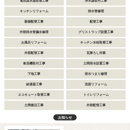
電気温水器取替工事
浄水器取付工事
キッチンリフォーム
排水管修理
新築配管工事
配管工事
外部排水管漏水修理
グリストラップ設置工事
お風呂リフォーム
キッチン水栓取替工事
外部配管工事
瓦降ろし作業
食洗機取付工事
土間排水設置工事
下地工事
排水つまり修理
給湯器工事
洗面リフォーム
エコキュート取替工事
トイレリフォーム
土間復旧工事
外部配管工事
お知らせ