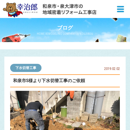
ブログ
HOME REMODELING COMPANY by KOUJIROU
下水切替工事
2019.02.02
和泉市S様より下水切替工事のご依頼