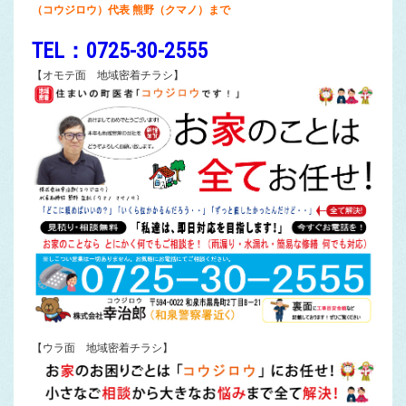
（コウジロウ）代表 熊野（クマノ）まで
TEL：0725-30-2555
【オモテ面 地域密着チラシ】
【ウラ面 地域密着チラシ】