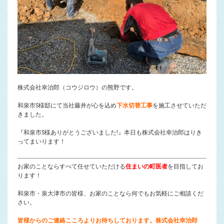
株式会社幸治郎（コウジロウ）の熊野です。
和泉市S様邸にて当社藤井が心を込め
下水切替工事
を施工させていただ
きました。
『和泉市S様ありがとうございました!』本日も株式会社幸治郎はりき
ってまいります！
お家のことならすべて任せていただける
住まいの町医者
を目指してお
ります！
和泉市・泉大津市の皆様、お家のことなら何でもお気軽にご相談くだ
さい。
皆様からのご連絡こころよりお待ちしております。株式会社幸治郎