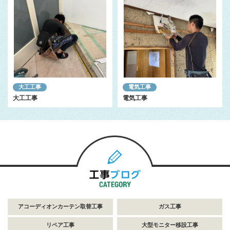
大工工事
電気工事
大工工事
電気工事
アコーディオンカーテン取替工事
ガス工事
リペア工事
大型モニター移設工事