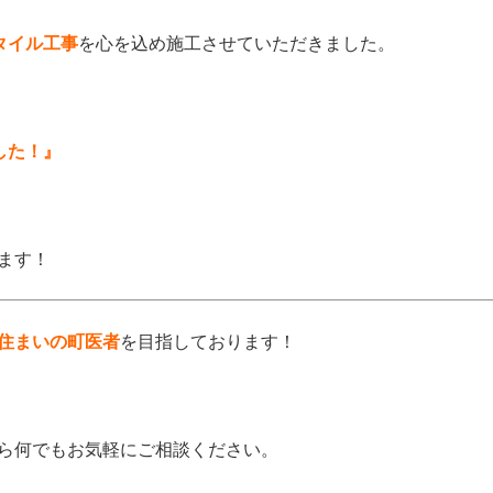
タイル工事
を心を込め施工させていただきました。
した！』
ます！
住まいの町医者
を目指しております！
ら何でもお気軽にご相談ください。