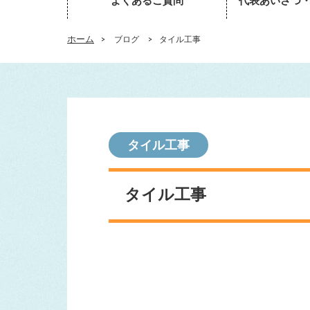
よくあるご質問
代表あいさつ
ホーム
>
ブログ
>
タイル工事
タイル工事
タイル工事