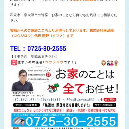
ります！
和泉市・泉大津市の皆様、お家のことなら何でもお気軽にご相談くだ
さい。
皆様からのご連絡こころよりお待ちしております。株式会社幸治郎
（コウジロウ）代表 熊野（クマノ）まで
TEL：0725-30-2555
【オモテ面 地域密着チラシ】