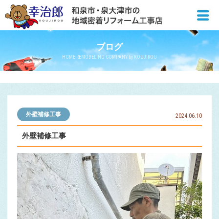
ブログ
HOME REMODELING COMPANY by KOUJIROU
外壁補修工事
2024.06.10
外壁補修工事