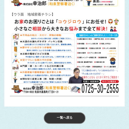
【ウラ面 地域密着チラシ】
一覧へ戻る