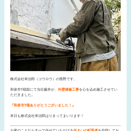
株式会社幸治郎（コウロウ）の熊野です。
和泉市Y様邸にて当社藤井が、
外壁補修工事
を心を込め施工させてい
ただきました。
『和泉市Y様ありがとうございました！』
本日も株式会社幸治郎はりきってまいります！
お家のことならすべて任せていただける
住まいの町医者
を目指してお