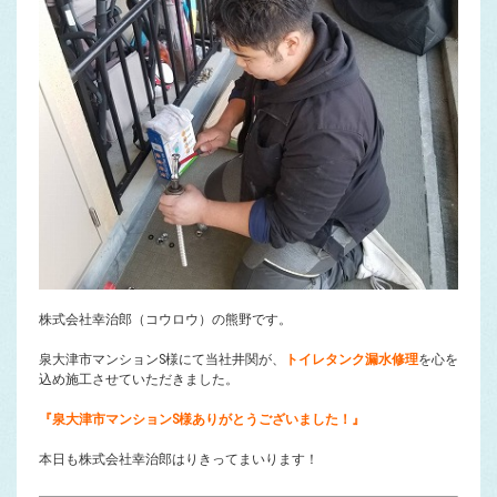
株式会社幸治郎（コウロウ）の熊野です。
泉大津市マンションS様にて当社井関が、
トイレタンク漏水修理
を心を
込め施工させていただきました。
『泉大津市マンションS様ありがとうございました！』
本日も株式会社幸治郎はりきってまいります！