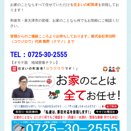
お家のことならすべて任せていただける
住まいの町医者
を目指してお
ります！
和泉市・泉大津市の皆様、お家のことなら何でもお気軽にご相談くだ
さい。
皆様からのご連絡こころよりお待ちしております。株式会社幸治郎
（コウジロウ）代表 熊野（クマノ）まで
TEL：0725-30-2555
【オモテ面 地域密着チラシ】