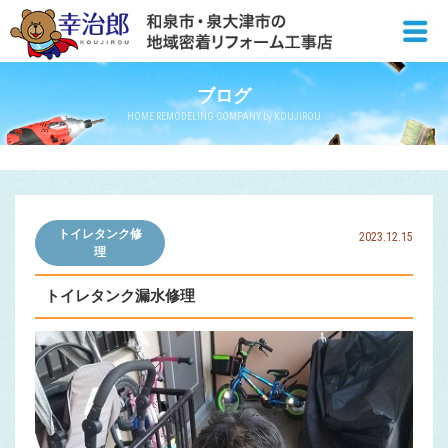
ブログ
HOME REMODELING COMPANY by KOUJIROU
トイレタンク修
2023.12.15
理
トイレタンク漏水修理