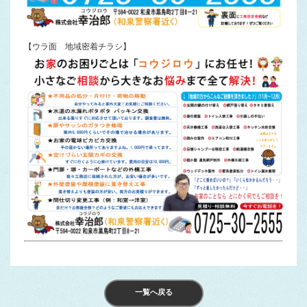
【ウラ面 地域密着チラシ】
一覧へ戻る