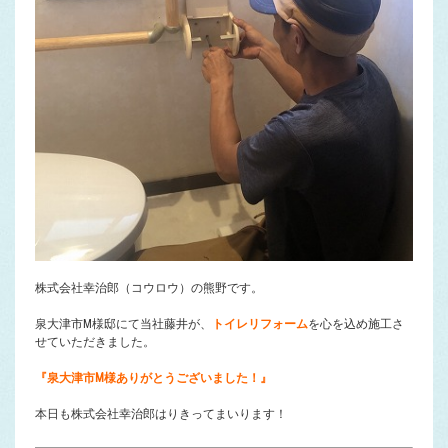
株式会社幸治郎（コウロウ）の熊野です。
泉大津市M様邸にて当社藤井が、
トイレリフォーム
を心を込め施工さ
せていただきました。
『泉大津市M様ありがとうございました！』
本日も株式会社幸治郎はりきってまいります！