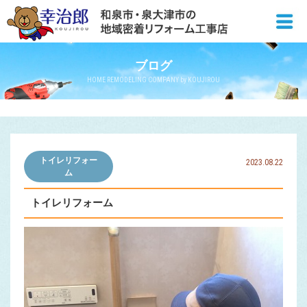
ブログ
HOME REMODELING COMPANY by KOUJIROU
トイレリフォー
2023.08.22
ム
トイレリフォーム