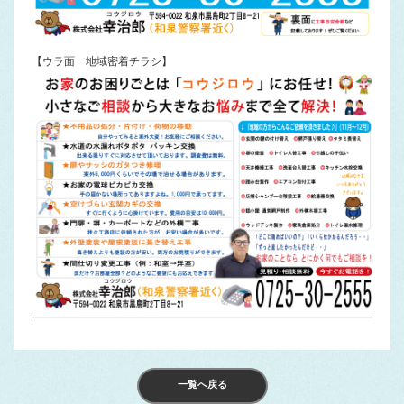
【ウラ面 地域密着チラシ】
一覧へ戻る