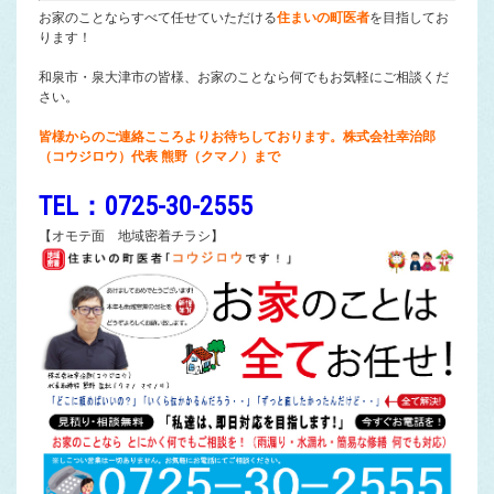
お家のことならすべて任せていただける
住まいの町医者
を目指してお
ります！
和泉市・泉大津市の皆様、お家のことなら何でもお気軽にご相談くだ
さい。
皆様からのご連絡こころよりお待ちしております。株式会社幸治郎
（コウジロウ）代表 熊野（クマノ）まで
TEL：0725-30-2555
【オモテ面 地域密着チラシ】