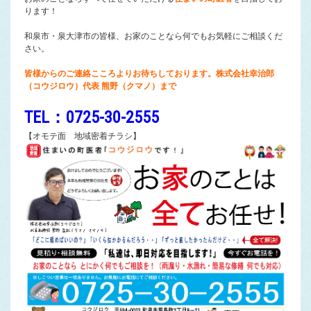
ります！
和泉市・泉大津市の皆様、お家のことなら何でもお気軽にご相談くだ
さい。
皆様からのご連絡こころよりお待ちしております。株式会社幸治郎
（コウジロウ）代表 熊野（クマノ）まで
TEL：0725-30-2555
【オモテ面 地域密着チラシ】