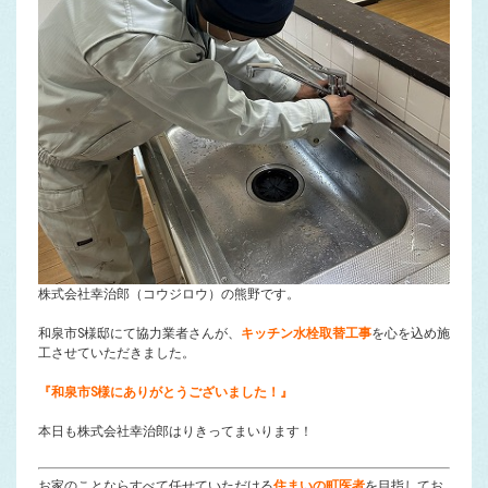
株式会社幸治郎（コウジロウ）の熊野です。
和泉市S様邸にて協力業者さんが、
キッチン水栓取替工事
を心を込め施
工させていただきました。
『和泉市S様にありがとうございました！
』
本日も株式会社幸治郎はりきってまいります！
お家のことならすべて任せていただける
住まいの町医者
を目指してお