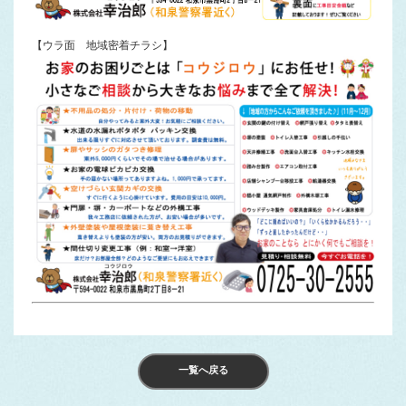
【ウラ面 地域密着チラシ】
一覧へ戻る