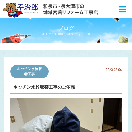
ブログ
HOME REMODELING COMPANY by KOUJIROU
キッチン水栓取
2023.02.06
替工事
キッチン水栓取替工事のご依頼