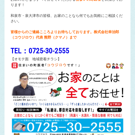
ります！
和泉市・泉大津市の皆様、お家のことなら何でもお気軽にご相談くだ
さい。
皆様からのご連絡こころよりお待ちしております。株式会社幸治郎
（コウジロウ）代表 熊野（クマノ）まで
TEL：0725-30-2555
【オモテ面 地域密着チラシ】