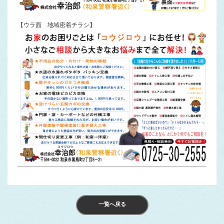
【ウラ面 地域密着チラシ】
一覧へ戻る