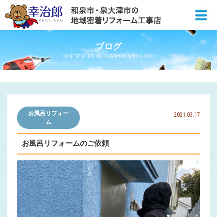
ブログ
HOME REMODELING COMPANY by KOUJIROU
お風呂リフォー
2021.03.17
ム
お風呂リフォームのご依頼