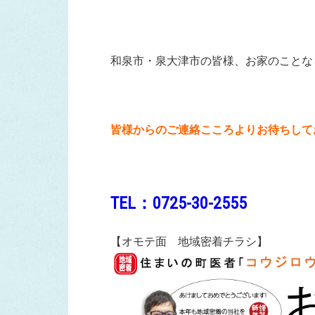
和泉市・泉大津市の皆様、お家のことな
皆様からのご連絡こころよりお待ちして
TEL：0725-30-2555
【オモテ面 地域密着チラシ】