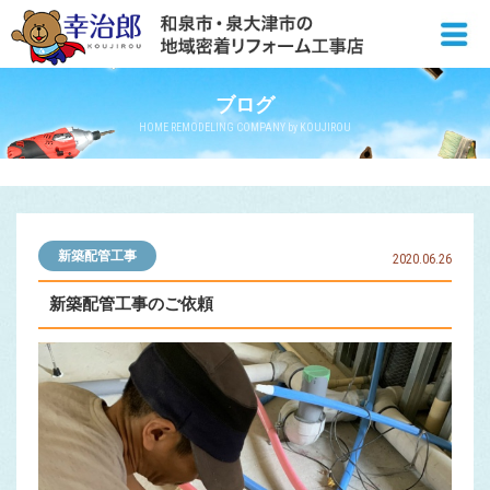
ブログ
HOME REMODELING COMPANY by KOUJIROU
新築配管工事
2020.06.26
新築配管工事のご依頼