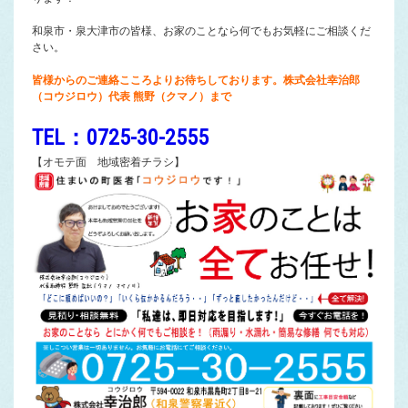
和泉市・泉大津市の皆様、お家のことなら何でもお気軽にご相談くだ
さい。
皆様からのご連絡こころよりお待ちしております。株式会社幸治郎
（コウジロウ）代表 熊野（クマノ）まで
TEL：0725-30-2555
【オモテ面 地域密着チラシ】