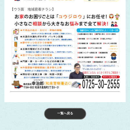
【ウラ面 地域密着チラシ】
一覧へ戻る