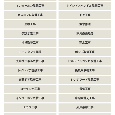
インターホン取替工事
トイレドアハンドル取替工事
ガスコンロ取替工事
ドア工事
屋根工事
漏水修理
仮設水道工事
家具撤去処分
浴槽取替工事
雨水工事
トイレタンク修理
ポンプ取替工事
受水槽パネル取替工事
ビルトインコンロ取替工事
トイレドア交換工事
換気扇取替工事
玄関ドア取替工事
レンジフード取替工事
コーキング工事
電気工事
インターホン取替工事
床貼り替え工事
テラス工事
網戸張替工事