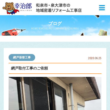
ブログ
HOME REMODELING COMPANY by KOUJIROU
網戸張替工事
2020.06.25
網戸取付工事のご依頼