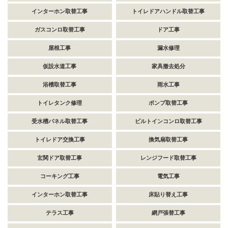
インターホン取替工事
トイレドアハンドル取替工事
ガスコンロ取替工事
ドア工事
屋根工事
漏水修理
仮設水道工事
家具撤去処分
浴槽取替工事
雨水工事
トイレタンク修理
ポンプ取替工事
受水槽パネル取替工事
ビルトインコンロ取替工事
トイレドア交換工事
換気扇取替工事
玄関ドア取替工事
レンジフード取替工事
コーキング工事
電気工事
インターホン取替工事
床貼り替え工事
テラス工事
網戸張替工事