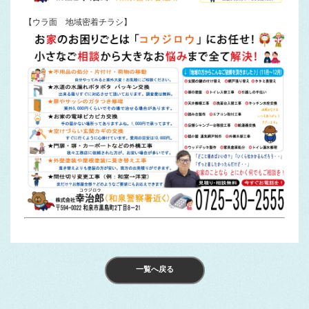
【ウラ面 地域密着チラシ】
一覧へ戻る