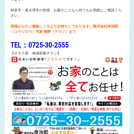
和泉市・泉大津市の皆様、お家のことなら何でもお気軽にご相談くだ
さい。
皆様からのご連絡こころよりお待ちしております。株式会社幸治郎
（コウジロウ）代表 熊野（クマノ）まで
TEL：0725-30-2555
【オモテ面 地域密着チラシ】