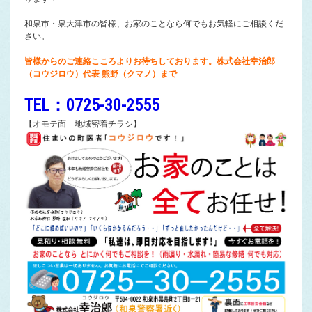
和泉市・泉大津市の皆様、お家のことなら何でもお気軽にご相談くだ
さい。
皆様からのご連絡こころよりお待ちしております。株式会社幸治郎
（コウジロウ）代表 熊野（クマノ）まで
TEL：0725-30-2555
【オモテ面 地域密着チラシ】