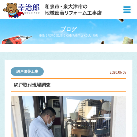
ブログ
HOME REMODELING COMPANY by KOUJIROU
網戸張替工事
2020.06.09
網戸取付現場調査