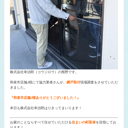
株式会社幸治郎（コウジロウ）の熊野です。
和泉市店舗J様にて協力業者さんが、
網戸取付
現場調査をさせていただ
きました。
『和泉市店舗J様ありがとうございました！』
本日も株式会社幸治郎はりきってまいります！
お家のことならすべて任せていただける
住まいの町医者
を目指してお
ります！