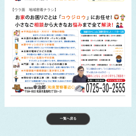
【ウラ面 地域密着チラシ】
一覧へ戻る