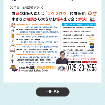
【ウラ面 地域密着チラシ】
一覧へ戻る