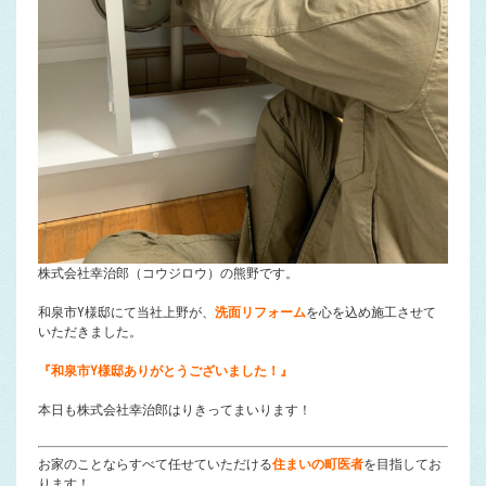
株式会社幸治郎（コウジロウ）の熊野です。
和泉市Y様邸にて当社上野が、
洗面リフォーム
を心を込め施工させて
いただきました。
『和泉市Y様邸ありがとうございました！』
本日も株式会社幸治郎はりきってまいります！
お家のことならすべて任せていただける
住まいの町医者
を目指してお
ります！