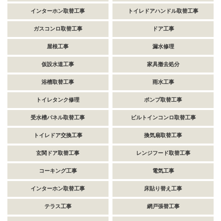
インターホン取替工事
トイレドアハンドル取替工事
ガスコンロ取替工事
ドア工事
屋根工事
漏水修理
仮設水道工事
家具撤去処分
浴槽取替工事
雨水工事
トイレタンク修理
ポンプ取替工事
受水槽パネル取替工事
ビルトインコンロ取替工事
トイレドア交換工事
換気扇取替工事
玄関ドア取替工事
レンジフード取替工事
コーキング工事
電気工事
インターホン取替工事
床貼り替え工事
テラス工事
網戸張替工事