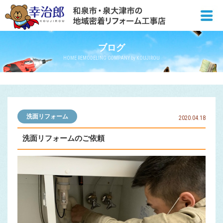
ブログ
HOME REMODELING COMPANY by KOUJIROU
洗面リフォーム
2020.04.18
洗面リフォームのご依頼