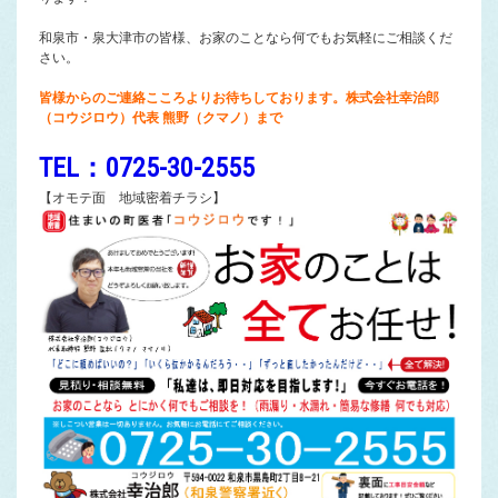
和泉市・泉大津市の皆様、お家のことなら何でもお気軽にご相談くだ
さい。
皆様からのご連絡こころよりお待ちしております。株式会社幸治郎
（コウジロウ）代表 熊野（クマノ）まで
TEL：0725-30-2555
【オモテ面 地域密着チラシ】