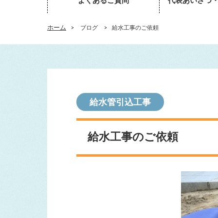
よくあるご質問
代表あいさつ
ホーム
>
ブログ
>
給水工事のご依頼
給水管引込工事
給水工事のご依頼