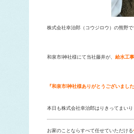
株式会社幸治郎（コウジロウ）の熊野で
和泉市I神社様にて当社藤井が、
給水工
『和泉市I神社様ありがとうございまし
本日も株式会社幸治郎はりきってまいり
お家のことならすべて任せていただける