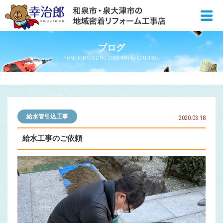
ブログ
HOME REMODELING COMPANY by KOUJIROU
給水管引込工事
2020.03.18
給水工事のご依頼