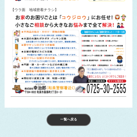
【ウラ面 地域密着チラシ】
一覧へ戻る