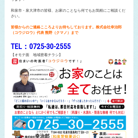
和泉市・泉大津市の皆様、お家のことなら何でもお気軽にご相談くだ
さい。
皆様からのご連絡こころよりお待ちしております。株式会社幸治郎
（コウジロウ）代表 熊野（クマノ）まで
TEL：0725-30-2555
【オモテ面 地域密着チラシ】