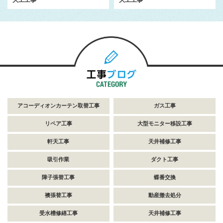
アコーディオンカーテン取替工事
ガス工事
リペア工事
大型モニター移設工事
軒天工事
天井補修工事
吸引作業
ダクト工事
障子張替工事
蝶番交換
襖張替工事
動産撤去処分
受水槽修繕工事
天井補修工事