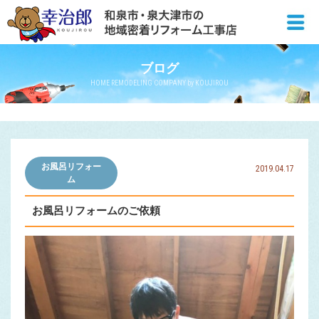
ブログ
HOME REMODELING COMPANY by KOUJIROU
お風呂リフォー
2019.04.17
ム
お風呂リフォームのご依頼