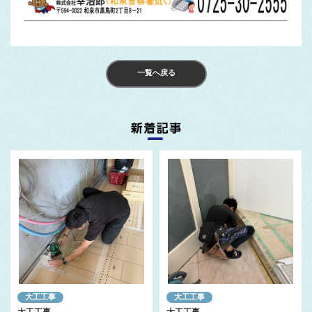
一覧へ戻る
大工工事
大工工事
大工工事
大工工事