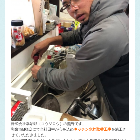
株式会社幸治郎（コウジロウ）の熊野です。
和泉市M様邸にて当社田中が心を込め
キッチン水栓取替工事
を施工さ
せていただきました。