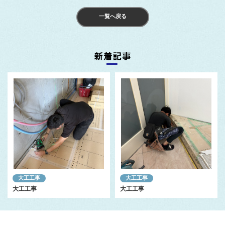
一覧へ戻る
大工工事
大工工事
大工工事
大工工事