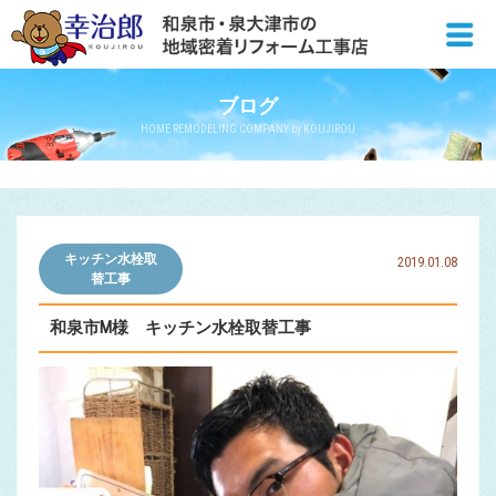
ブログ
HOME REMODELING COMPANY by KOUJIROU
キッチン水栓取
2019.01.08
替工事
和泉市M様 キッチン水栓取替工事