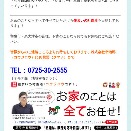
『和泉市M様ありがとうございました!』本日も株式会社幸治郎はりき
ってまいります！
お家のことならすべて任せていただける
住まいの町医者
を目指してお
ります！
和泉市・泉大津市の皆様、お家のことなら何でもお気軽にご相談くだ
さい。
皆様からのご連絡こころよりお待ちしております。株式会社幸治郎
（コウジロウ）代表 熊野（クマノ）まで
TEL：0725-30-2555
【オモテ面 地域密着チラシ】