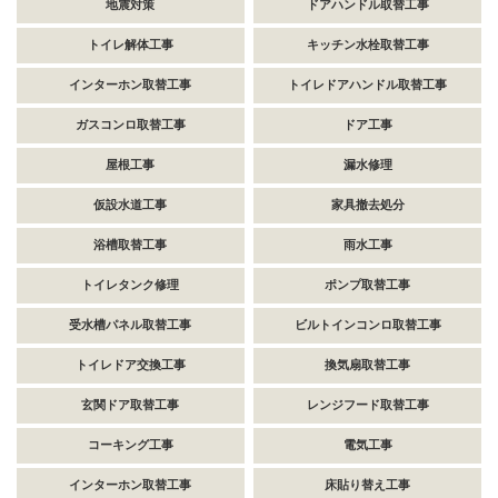
地震対策
ドアハンドル取替工事
トイレ解体工事
キッチン水栓取替工事
インターホン取替工事
トイレドアハンドル取替工事
ガスコンロ取替工事
ドア工事
屋根工事
漏水修理
仮設水道工事
家具撤去処分
浴槽取替工事
雨水工事
トイレタンク修理
ポンプ取替工事
受水槽パネル取替工事
ビルトインコンロ取替工事
トイレドア交換工事
換気扇取替工事
玄関ドア取替工事
レンジフード取替工事
コーキング工事
電気工事
インターホン取替工事
床貼り替え工事