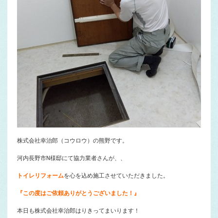
株式会社幸治郎（コウロウ）の熊野です。
河内長野市N様邸にて協力業者さんが、、
トイレリフォーム
を心を込め施工させていただきました。
『この度はご依頼ありがとうございました！』
本日も株式会社幸治郎はりきってまいります！