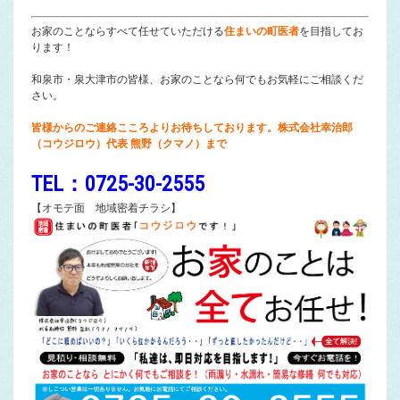
お家のことならすべて任せていただける
住まいの町医者
を目指してお
ります！
和泉市・泉大津市の皆様、お家のことなら何でもお気軽にご相談くだ
さい。
皆様からのご連絡こころよりお待ちしております。株式会社幸治郎
（コウジロウ）代表 熊野（クマノ）まで
TEL：0725-30-2555
【オモテ面 地域密着チラシ】