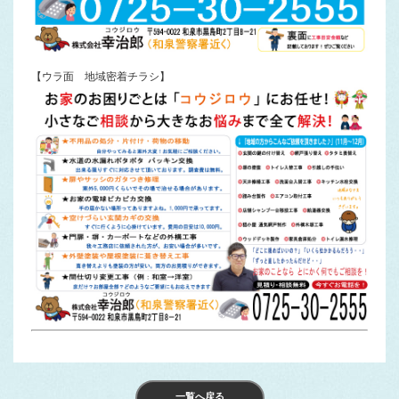
【ウラ面 地域密着チラシ】
一覧へ戻る