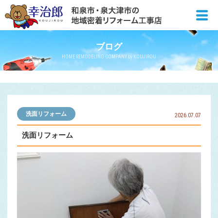
ブログ
HOME REMODELING COMPANY by KOUJIROU
洗面リフォーム
2026.07.07
洗面リフォーム