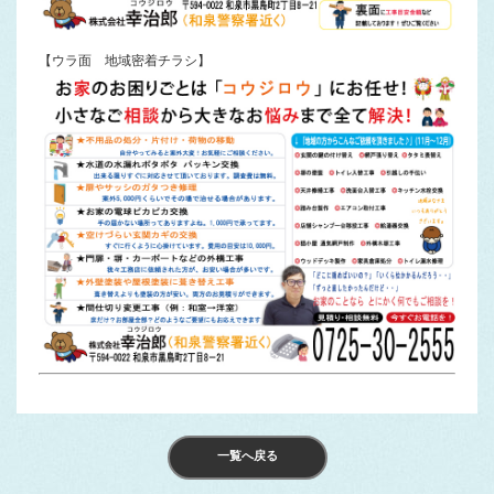
【ウラ面 地域密着チラシ】
一覧へ戻る