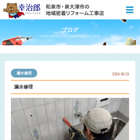
ブログ
HOME REMODELING COMPANY by KOUJIROU
漏水修理
2026.06.23
漏水修理