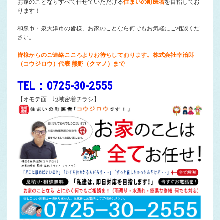
お家のことならすべて任せていただける
住まいの町医者
を目指してお
ります！
和泉市・泉大津市の皆様、お家のことなら何でもお気軽にご相談くだ
さい。
皆様からのご連絡こころよりお待ちしております。株式会社幸治郎
（コウジロウ）代表 熊野（クマノ）まで
TEL：0725-30-2555
【オモテ面 地域密着チラシ】