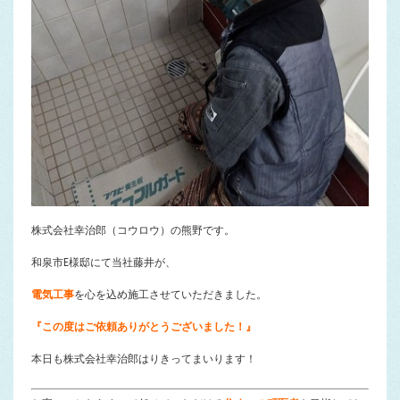
株式会社幸治郎（コウロウ）の熊野です。
和泉市E様邸にて当社藤井が、
電気工事
を心を込め施工させていただきました。
『この度はご依頼ありがとうございました！』
本日も株式会社幸治郎はりきってまいります！