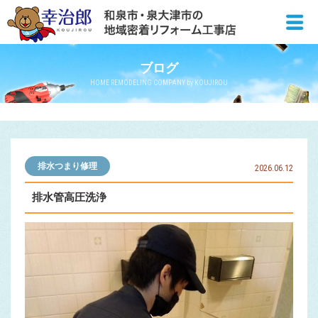
ブログ
HOME REMODELING COMPANY by KOUJIROU
排水つまり修理
2026.06.12
排水管高圧洗浄