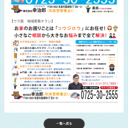
【ウラ面 地域密着チラシ】
一覧へ戻る