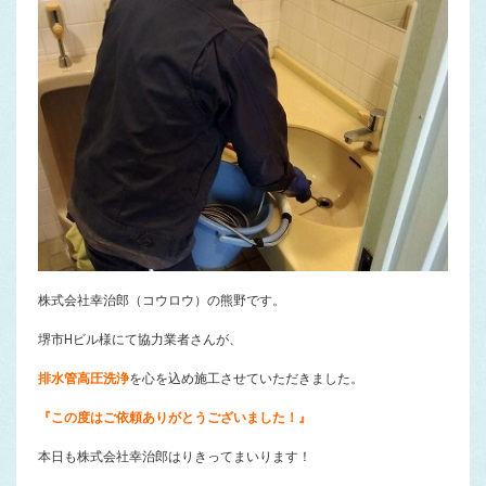
株式会社幸治郎（コウロウ）の熊野です。
堺市Hビル様にて協力業者さんが、
排水管高圧洗浄
を心を込め施工させていただきました。
『この度はご依頼ありがとうございました！』
本日も株式会社幸治郎はりきってまいります！