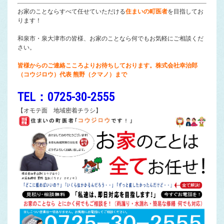
お家のことならすべて任せていただける
住まいの町医者
を目指してお
ります！
和泉市・泉大津市の皆様、お家のことなら何でもお気軽にご相談くだ
さい。
皆様からのご連絡こころよりお待ちしております。株式会社幸治郎
（コウジロウ）代表 熊野（クマノ）まで
TEL：0725-30-2555
【オモテ面 地域密着チラシ】