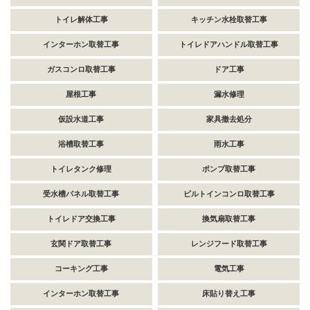
トイレ解体工事
キッチン水栓取替工事
インターホン取替工事
トイレドアハンドル取替工事
ガスコンロ取替工事
ドア工事
屋根工事
漏水修理
仮設水道工事
家具撤去処分
浴槽取替工事
雨水工事
トイレタンク修理
ポンプ取替工事
受水槽パネル取替工事
ビルトインコンロ取替工事
トイレドア交換工事
換気扇取替工事
玄関ドア取替工事
レンジフード取替工事
コーキング工事
電気工事
インターホン取替工事
床貼り替え工事