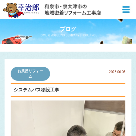
ブログ
HOME REMODELING COMPANY by KOUJIROU
お風呂リフォー
2026.06.05
ム
システムバス移設工事