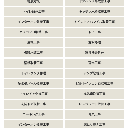
地震対策
ドアハンドル取替工事
トイレ解体工事
キッチン水栓取替工事
インターホン取替工事
トイレドアハンドル取替工事
ガスコンロ取替工事
ドア工事
屋根工事
漏水修理
仮設水道工事
家具撤去処分
浴槽取替工事
雨水工事
トイレタンク修理
ポンプ取替工事
受水槽パネル取替工事
ビルトインコンロ取替工事
トイレドア交換工事
換気扇取替工事
玄関ドア取替工事
レンジフード取替工事
コーキング工事
電気工事
インターホン取替工事
床貼り替え工事