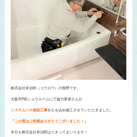
株式会社幸治郎（コウロウ）の熊野です。
大阪市P様ショウルームにて協力業者さんが、
システムバス移設工事
を心を込め施工させていただきました。
『この度はご依頼ありがとうございました！』
本日も株式会社幸治郎はりきってまいります！