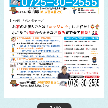
【ウラ面 地域密着チラシ】
一覧へ戻る