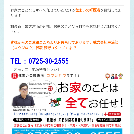
お家のことならすべて任せていただける
住まいの町医者
を目指してお
ります！
和泉市・泉大津市の皆様、お家のことなら何でもお気軽にご相談くだ
さい。
皆様からのご連絡こころよりお待ちしております。株式会社幸治郎
（コウジロウ）代表 熊野（クマノ）まで
TEL：0725-30-2555
【オモテ面 地域密着チラシ】