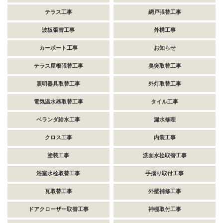
テラス工事
網戸張替工事
波板張替工事
外構工事
カーポート工事
お知らせ
テラス屋根張替工事
臭突取替工事
照明器具取替工事
外灯取替工事
電気温水器取替工事
タイル工事
ベランダ給水工事
漏水修理
クロス工事
内装工事
塗装工事
洗面水栓取替工事
浴室水栓取替工事
手摺り取付工事
瓦取替工事
外壁補修工事
ドアクローザー取替工事
神棚取付工事