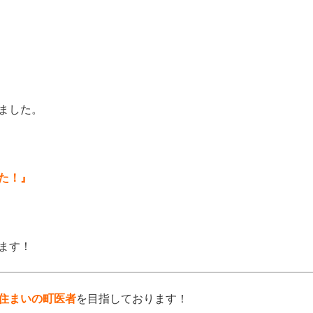
ました。
た！』
ます！
住まいの町医者
を目指しております！