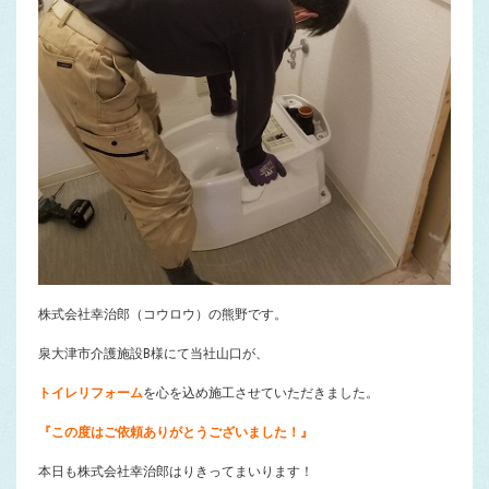
株式会社幸治郎（コウロウ）の熊野です。
泉大津市介護施設B様にて当社山口が、
トイレリフォーム
を心を込め施工させていただきました。
『この度はご依頼ありがとうございました！』
本日も株式会社幸治郎はりきってまいります！