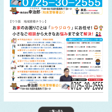
【ウラ面 地域密着チラシ】
一覧へ戻る