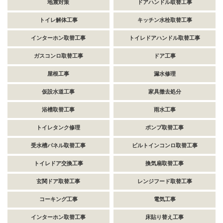
地震対策
ドアハンドル取替工事
トイレ解体工事
キッチン水栓取替工事
インターホン取替工事
トイレドアハンドル取替工事
ガスコンロ取替工事
ドア工事
屋根工事
漏水修理
仮設水道工事
家具撤去処分
浴槽取替工事
雨水工事
トイレタンク修理
ポンプ取替工事
受水槽パネル取替工事
ビルトインコンロ取替工事
トイレドア交換工事
換気扇取替工事
玄関ドア取替工事
レンジフード取替工事
コーキング工事
電気工事
インターホン取替工事
床貼り替え工事