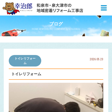
ブログ
HOME REMODELING COMPANY by KOUJIROU
トイレリフォー
2026.05.23
ム
トイレリフォーム