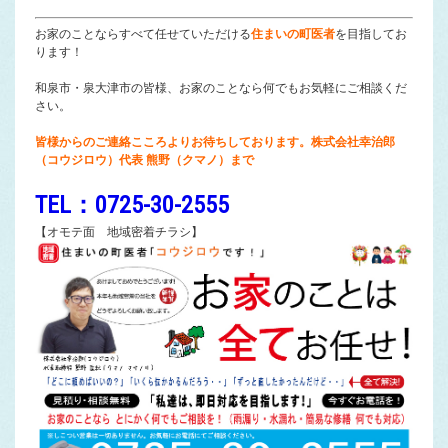
お家のことならすべて任せていただける
住まいの町医者
を目指してお
ります！
和泉市・泉大津市の皆様、お家のことなら何でもお気軽にご相談くだ
さい。
皆様からのご連絡こころよりお待ちしております。株式会社幸治郎
（コウジロウ）代表 熊野（クマノ）まで
TEL：0725-30-2555
【オモテ面 地域密着チラシ】