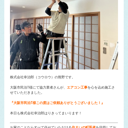
株式会社幸治郎（コウロウ）の熊野です。
大阪市民泊T様にて協力業者さんが、
エアコン工事
を心を込め施工さ
せていただきました。
『大阪市民泊T様この度はご依頼ありがとうございました！』
本日も株式会社幸治郎はりきってまいります！
お家のことならすべて任せていただける
住まいの町医者
を目指してお