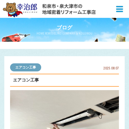
ブログ
HOME REMODELING COMPANY by KOUJIROU
エアコン工事
2025.08.07
エアコン工事