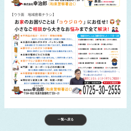
【ウラ面 地域密着チラシ】
一覧へ戻る