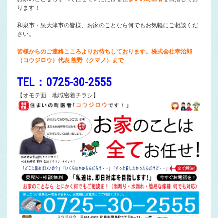
ります！
和泉市・泉大津市の皆様、お家のことなら何でもお気軽にご相談くだ
さい。
皆様からのご連絡こころよりお待ちしております。株式会社幸治郎
（コウジロウ）代表 熊野（クマノ）まで
TEL：0725-30-2555
【オモテ面 地域密着チラシ】