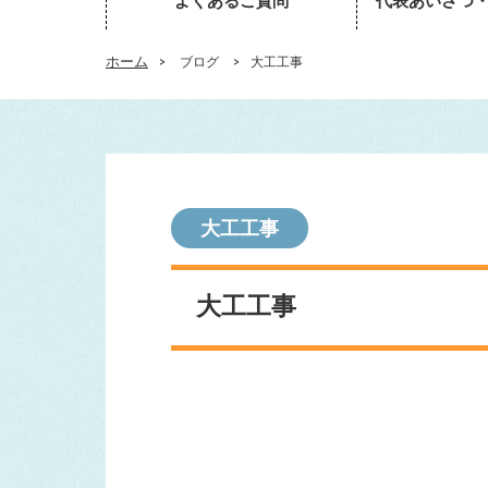
よくあるご質問
代表あいさつ
ホーム
>
ブログ
>
大工工事
大工工事
大工工事