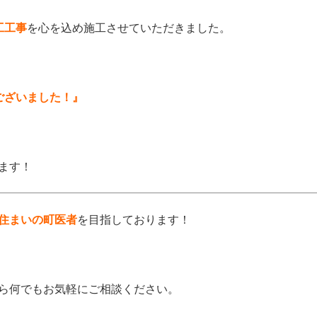
工工事
を心を込め施工させていただきました。
ございました！』
ます！
住まいの町医者
を目指しております！
ら何でもお気軽にご相談ください。